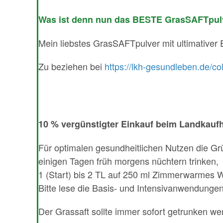
Was ist denn nun das BESTE GrasSAFTpul
Mein liebstes GrasSAFTpulver mit ultimativer Ef
Zu beziehen bei
https://lkh-gesundleben.de/col
10 % vergünstigter Einkauf beim Landkauf
Für optimalen gesundheitlichen Nutzen die Gr
einigen Tagen früh morgens nüchtern trinken,
1 (Start) bis 2 TL auf 250 ml Zimmerwarmes
Bitte lese die Basis- und Intensivanwendunge
Der Grassaft sollte immer sofort getrunken we