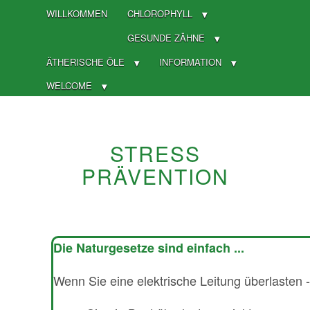
WILLKOMMEN
CHLOROPHYLL
GESUNDE ZÄHNE
ÄTHERISCHE ÖLE
INFORMATION
WELCOME
STRESS
PRÄVENTION
Die Naturgesetze sind einfach ...
Wenn Sie eine elektrische Leitung überlasten -