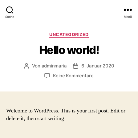
Suche
Menü
Kategorien
UNCATEGORIZED
Hello world!
Von
adminmaria
6. Januar 2020
Beitragsautor
Beitragsdatum
zu
Keine Kommentare
Hello
world!
Welcome to WordPress. This is your first post. Edit or
delete it, then start writing!